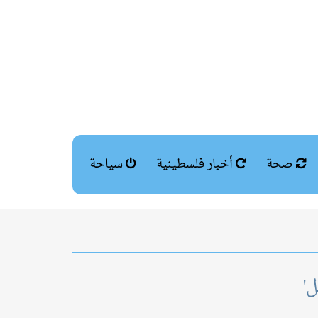
صحة
أخبار فلسطينية
سياحة
ل'