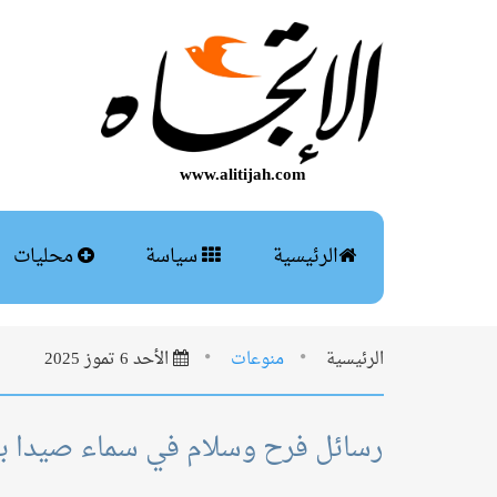
www.alitijah.com
الرئيسية
سياسة
محليات
الرئيسية
منوعات
الأحد 6 تموز 2025
رسائل فرح وسلام في سماء صيدا بمهرج