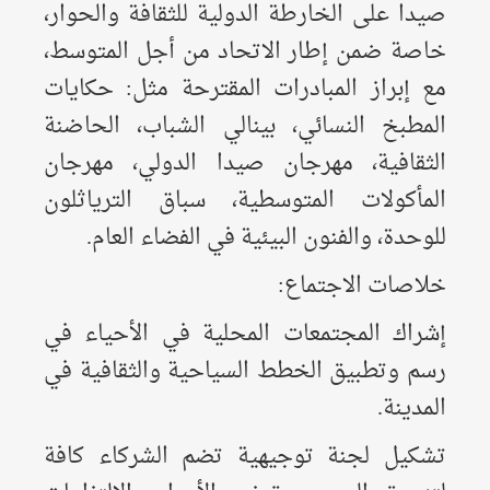
صيدا على الخارطة الدولية للثقافة والحوار،
خاصة ضمن إطار الاتحاد من أجل المتوسط،
مع إبراز المبادرات المقترحة مثل: حكايات
المطبخ النسائي، بينالي الشباب، الحاضنة
الثقافية، مهرجان صيدا الدولي، مهرجان
المأكولات المتوسطية، سباق الترياثلون
للوحدة، والفنون البيئية في الفضاء العام.
خلاصات الاجتماع:
إشراك المجتمعات المحلية في الأحياء في
رسم وتطبيق الخطط السياحية والثقافية في
المدينة.
تشكيل لجنة توجيهية تضم الشركاء كافة