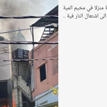
 منزلا في مخيم المية
 اشتعال النار فية ..