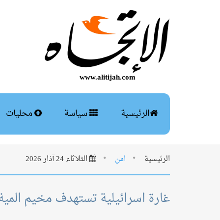
www.alitijah.com
الرئيسية
سياسة
محليات
الرئيسية
امن
الثلاثاء 24 آذار 2026
غارة اسرائيلية تستهدف مخيم الم