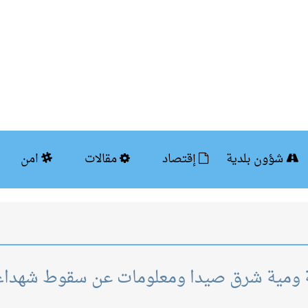
شؤون بلدية
إقتصاد
مقالات
امن
ية ومية شرق صيدا ومعلومات عن سقوط شهداء