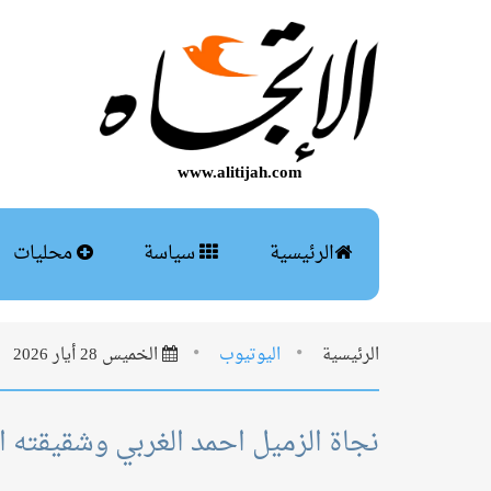
www.alitijah.com
الرئيسية
سياسة
محليات
الرئيسية
اليوتيوب
الخميس 28 أيار 2026
نجاة الزميل احمد الغربي وشقيقته ا