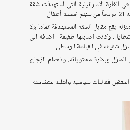
ي الغارة الاسرائيلية التي استهدفت شقة
ل.
زله يقع مقابل الشقة المستهدفة تماما ولا
ظايا , وكانت اصابتها طفيفة , اضافة الى
منزل شقيقه في القياعة الوسطى .
 المنزل وبعثرة محتوياته, وتحطم الزجاج
 استقبل فعاليات سياسية واهلية متضامنة