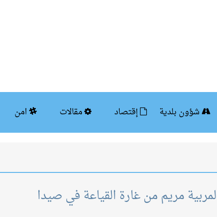
شؤون بلدية
إقتصاد
مقالات
امن
لمربية مريم من غارة القياعة في صيدا