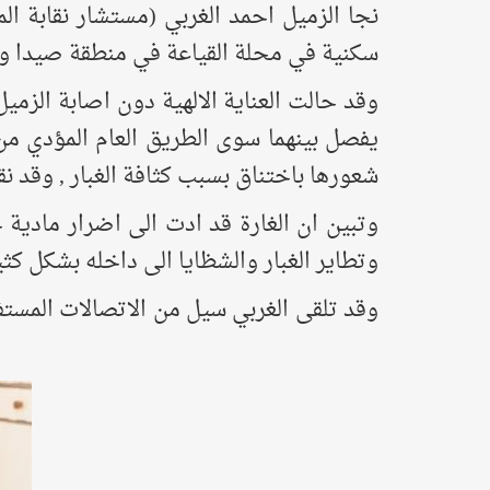
نجا الزميل احمد الغربي (مستشار نقابة ا
سكنية في محلة القياعة في منطقة صيدا والتي ادت الى ا
وقد حالت العناية الالهية دون اصابة الزمي
يفصل بينهما سوى الطريق العام المؤدي من 
شعورها باختناق بسبب كثافة الغبار , وقد ن
وتبين ان الغارة قد ادت الى اضرار مادية
وتطاير الغبار والشظايا الى داخله بشكل كثي
وقد تلقى الغربي سيل من الاتصالات المست