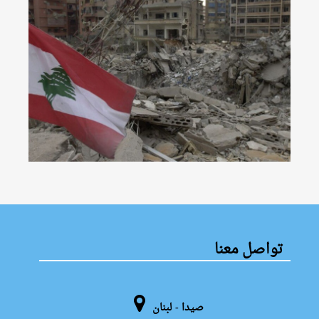
تواصل معنا
صيدا - لبنان