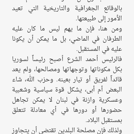
بالوقائع الجغرافية والتاريخية التي تعيد
الأمور إلى طبيعتها.
ومن هنا، فإن ما يهم ليس ما كان عليه
الطرفان في الماضي، بل ما يمكن أن يكونا
عليه في المستقبل.
فالرئيس أحمد الشرع أصبح رئيساً لسوريا
بكل مكوناتها وتوجهاتها ومصالحها، ولم يعد
قائداً لفريق أو تيار بعينه. وحزب الله، شاء
البعض أم أبى، يشكل قوة سياسية وشعبية
وعسكرية وازنة في لبنان لا يمكن تجاهل
حضورها أو دورها في أي معادلة تتعلق
بمستقبل البلاد.
ولذلك فإن مصلحة البلدين تقتضي أن يتجاوز