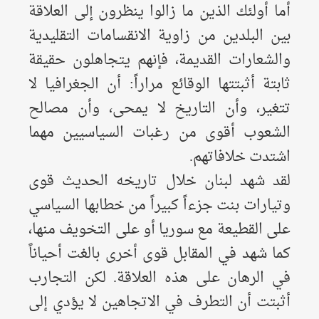
أما أولئك الذين ما زالوا ينظرون إلى العلاقة
بين البلدين من زاوية الانقسامات التقليدية
والشعارات القديمة، فإنهم يتجاهلون حقيقة
ثابتة أثبتتها الوقائع مراراً: أن الجغرافيا لا
تتغير، وأن التاريخ لا يمحى، وأن مصالح
الشعوب أقوى من رغبات السياسيين مهما
اشتدت خلافاتهم.
لقد شهد لبنان خلال تاريخه الحديث قوى
وتيارات بنت جزءاً كبيراً من خطابها السياسي
على القطيعة مع سوريا أو على التخويف منها،
كما شهد في المقابل قوى أخرى بالغت أحياناً
في الرهان على هذه العلاقة. لكن التجارب
أثبتت أن التطرف في الاتجاهين لا يؤدي إلى