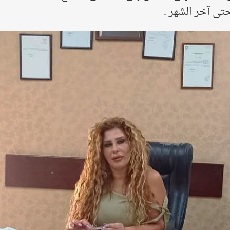
حتى آخر الشهر .