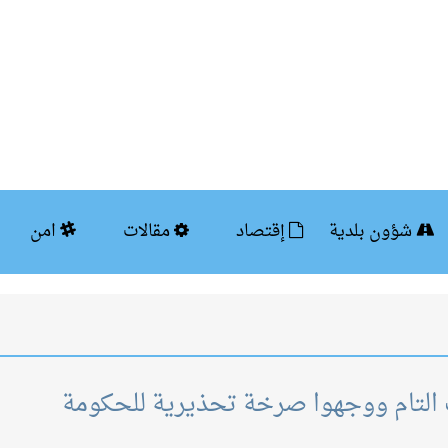
شؤون بلدية
إقتصاد
مقالات
امن
 التام ووجهوا صرخة تحذيرية للحكومة