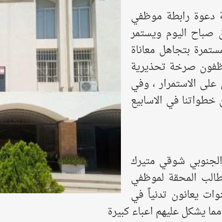
ة دعوة رابطة موظفي
لق صباح اليوم ويستمر
ستمرة بتجاهل معاناة
وظفون صرخة تحذيرية
 على الاستمرار ، وفي
 خطواتنا في الاسابيع
 الجنوبي شوقي متيرك
طالب المحقة لموظفي
وات يعانون تدنياً في
ا يشكل عليهم اعباء كبيرة