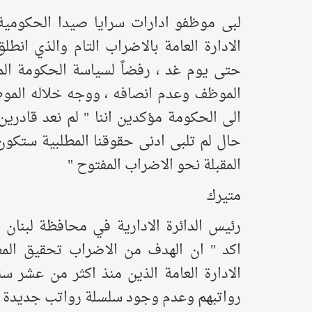
لبى موظفو ادارات سرايا صيدا الحكومي
الادارة العامة بالاضراب التام والذي انط
حتى يوم غد ، رفضاً لسياسة الحكومة الم
الموظف وعدم انصافه ، ووجه خلاله الم
الى الحكومة مؤكدين اننا " لم نعد قادرين
حال لم تلبى ادنى حقوقنا المطلبية ستكون
المقبلة نحو الاضراب المفتوح "
متيرك
رئيس الدائرة الادارية في محافظة لبنان
اكد " ان الهدف من الاضراب تحقيق الم
الادارة العامة الذين منذ اكثر من عشر سن
رواتبهم وعدم وجود سلسلة رواتب جديدة مم