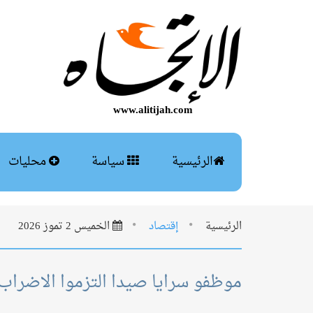
www.alitijah.com
الرئيسية
سياسة
محليات
الرئيسية
إقتصاد
الخميس 2 تموز 2026
موظفو سرايا صيدا التزموا الاضراب