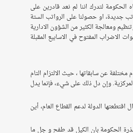
 الحكومة لتدرك اننا لم نعد قادرين على
تب جديدة، او حصولنا على الرواتب الستة
وتنظيم ومعالجة الكثير من الشؤون الادارية
ت الاضراب المفتوح في الاسابيع المقبلة
مختلفة عن سابقاتها ، حيث الالتزام التام
المركزية. وإن دل ذلك على شيء، فإنما يدل
اقتطعتها الدولة لدعم القطاع العام، أين
حذرة الحكومة بان الكيل قد طفح و جل ما