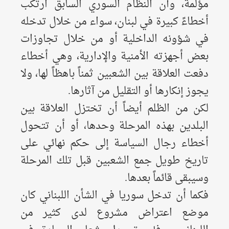
مؤلمة، وأن النظام السوري السابق ارتكب
أخطاءً كبيرة في لبنان، سواء من خلال تدخله
في شؤونه الداخلية أو من خلال تجاوزات
بعض أجهزته الأمنية والإدارية، وهي أخطاء
دفعت العلاقة بين الشعبين ثمناً باهظاً لها، ولا
يجوز إنكارها أو التقليل من آثارها.
لكن من الظلم أيضاً أن تختزل العلاقة بين
البلدين بهذه المرحلة وحدها، أو أن تتحول
أخطاء رجال السياسة إلى حكم نهائي على
تاريخ طويل جمع الشعبين قبل تلك المرحلة
وسيبقى قائماً بعدها.
فكما أن تدخل سوريا في الشأن اللبناني كان
موضع اعتراض مشروع لدى كثير من