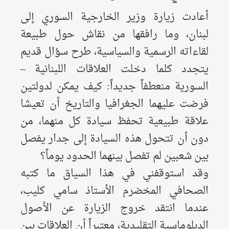
أعادت زيارة وزير الخارجية السوري إلى
لبنان، وما رافقها من نقاش حول طبيعة
لقاءاته الرسمية والسياسية، طرح سؤال قديم
يتجدد كلما دخلت العلاقات اللبنانية –
السورية منعطفاً جديداً: كيف يمكن لدولتين
فرضت عليهما الجغرافيا والتاريخ أن تعيشا
علاقة طبيعية تحفظ سيادة كل منهما، من
دون أن تتحول هذه السيادة إلى جدار يفصل
بين شعبين لم تفصل بينهما الحدود يوماً؟
وقد استوقفني في هذا السياق ما كتبه
الصحافي المخضرم الأستاذ سامي كليب،
عندما انتقد خروج الزيارة عن الأصول
الدبلوماسية التقليدية، معتبراً أن العلاقات بين