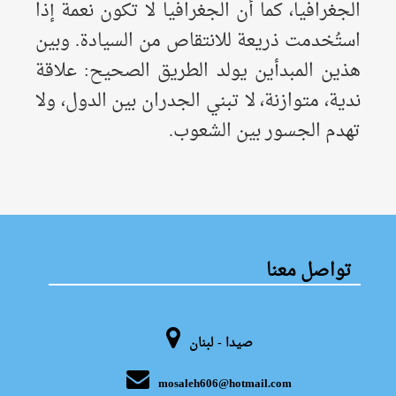
الجغرافيا، كما أن الجغرافيا لا تكون نعمة إذا
استُخدمت ذريعة للانتقاص من السيادة. وبين
هذين المبدأين يولد الطريق الصحيح: علاقة
ندية، متوازنة، لا تبني الجدران بين الدول، ولا
تهدم الجسور بين الشعوب.
تواصل معنا
صيدا - لبنان
mosaleh606@hotmail.com