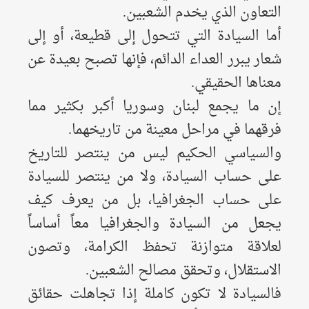
التعاون الذي يخدم الشعبين.
أما السيادة التي تتحول إلى قطيعة، أو إلى
شعار يبرر العداء الدائم، فإنها تصبح بعيدة عن
معناها الحقيقي.
إن ما يجمع لبنان وسوريا أكبر بكثير مما
فرقهما في مراحل معينة من تاريخهما.
والسياسي الحكيم ليس من ينتصر للتاريخ
على حساب السيادة، ولا من ينتصر للسيادة
على حساب الجغرافيا، بل من يعرف كيف
يجعل من السيادة والجغرافيا معاً أساساً
لعلاقة متوازنة تحفظ الكرامة، وتصون
الاستقلال، وتحقق مصالح الشعبين.
فالسيادة لا تكون كاملة إذا تجاهلت حقائق