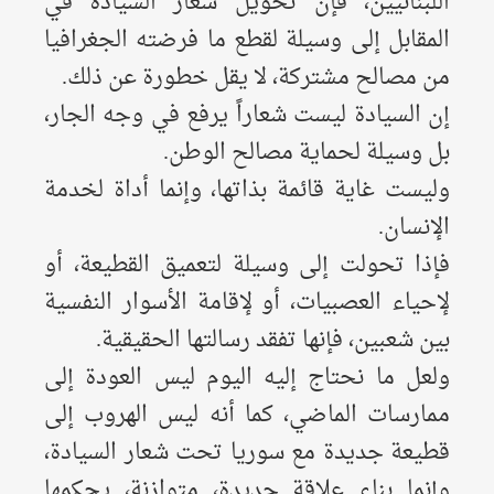
اللبنانيين، فإن تحويل شعار السيادة في
المقابل إلى وسيلة لقطع ما فرضته الجغرافيا
من مصالح مشتركة، لا يقل خطورة عن ذلك.
إن السيادة ليست شعاراً يرفع في وجه الجار،
بل وسيلة لحماية مصالح الوطن.
وليست غاية قائمة بذاتها، وإنما أداة لخدمة
الإنسان.
فإذا تحولت إلى وسيلة لتعميق القطيعة، أو
لإحياء العصبيات، أو لإقامة الأسوار النفسية
بين شعبين، فإنها تفقد رسالتها الحقيقية.
ولعل ما نحتاج إليه اليوم ليس العودة إلى
ممارسات الماضي، كما أنه ليس الهروب إلى
قطيعة جديدة مع سوريا تحت شعار السيادة،
وإنما بناء علاقة جديدة، متوازنة، يحكمها