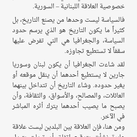
خصوصية العلاقة اللبنانية – السورية.
فالسياسة ليست وحدها من يصنع التاريخ، بل
كثيراً ما يكون التاريخ هو الذي يرسم حدود
السياسة، والجغرافيا هي التي تفرض عليها
سقفاً لا تستطيع تجاوزه.
لقد شاءت الجغرافيا أن يكون لبنان وسوريا
جارين لا يستطيع أحدهما أن ينقل موقعه أو
يغير حدوده. وشاء التاريخ أن تتداخل بينهما
العائلات، والمصالح، والأسواق، والثقافة، وأن
يصبح ما يصيب أحدهما يترك أثره المباشر
في الآخر.
ومن هنا، فإن العلاقة بين البلدين ليست علاقة