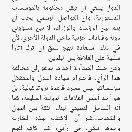
الدول ينبغي أن تبقى محكومة بالمؤسسات
الدستورية، وأن التواصل الرسمي يجب أن
يتم بين الرؤساء والوزراء، لا بين مسؤولي
دولة وقيادات حزبية داخل الدولة الأخرى، لأن
في ذلك استعادة لنهج سبق أن ترك آثاراً
سلبية على العلاقة بين البلدين.
ومن حيث المبدأ، لا أجد ما يدعو إلى مخالفة
هذا الرأي. فاحترام سيادة الدول واستقلال
مؤسساتها ليس مجرد قاعدة بروتوكولية، بل
هو أحد أسس العلاقات الدولية السليمة، كما
أنه المدخل الطبيعي لبناء الثقة بين الدول
والشعوب...غير أن الاكتفاء بهذه المقاربة
وحدها يبقى، في رأيي، غير كافٍ لفهم