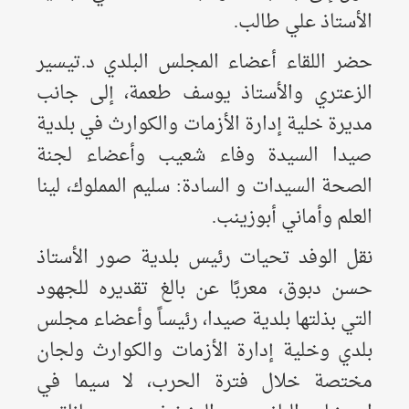
الأستاذ علي طالب.
حضر اللقاء أعضاء المجلس البلدي د.تيسير
الزعتري والأستاذ يوسف طعمة، إلى جانب
مديرة خلية إدارة الأزمات والكوارث في بلدية
صيدا السيدة وفاء شعيب وأعضاء لجنة
الصحة السيدات و السادة: سليم المملوك، لينا
العلم وأماني أبوزينب.
نقل الوفد تحيات رئيس بلدية صور الأستاذ
حسن دبوق، معربًا عن بالغ تقديره للجهود
التي بذلتها بلدية صيدا، رئيساً وأعضاء مجلس
بلدي وخلية إدارة الأزمات والكوارث ولجان
مختصة خلال فترة الحرب، لا سيما في