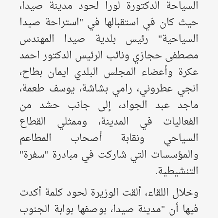
السياحة الدكتورة لورا لحود مدينة صيدا،
حيث كان في استقبالها في "استراحة صيدا
السياحية" رئيس بلدية صيدا المهندس
مصطفى حجازي ونائب الرئيس الدكتور احمد
عكرة وأعضاء المجلس البلدي ايمان بطاح،
انجي عطروني، رامي بشاشة، يوسف طعمة،
ماجد عبد الجواد، إلى جانب حشد من
الفعاليات في المدينة، وممثلي القطاع
السياحي ونقابة أصحاب المطاعم
والمؤسسات التي شاركت في مبادرة "سفرة"
التنشيطية.
​وخلال اللقاء، ألقت الوزيرة لحود كلمة أكدت
فيها أن "مدينة صيدا، بوصفها بوابة الجنوب