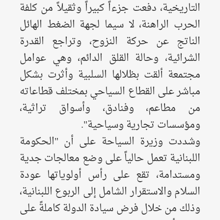
التاريخية، دفعت جزءاً كبيراً وثقيلاً من كلفة
الحرب الراهنة، لا سيما لجهة الضغط الهائل
الناتج عن حركة النزوح، وتراجع القدرة
الشرائية، وحالة القلق الدائم، وهي عوامل
مجتمعة ألقت بظلالها السلبية وأثرت بشكل
مباشر على القطاع السياحي بمختلف قطاعاته
من مطاعم، وفنادق، وأسواق تراثية،
ومؤسسات تجارية وسياحية".
​وشددت وزيرة السياحة على أن "الحكومة
اللبنانية تعمل حالياً على وضع معالجات جدية
ومستدامة، تقع على رأس أولوياتها عودة
السلام والاستقرار الشامل إلى الربوع اللبنانية،
وذلك من خلال فرض سيادة الدولة كاملةً على