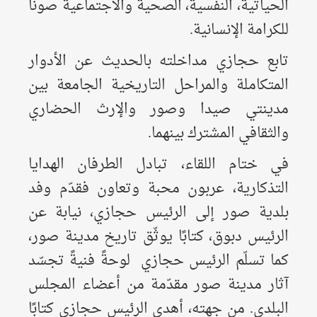
الحياتية، النفسية، الصحية والاجتماعية صوناً
للكرامة الإنسانية.
تابع حجازي مداخلته بالحديث عن الأدوار
المتكاملة والمراحل التاريخية الجامعة بين
مدينتي صيدا وصور والإرث الحضاري
والثقافي المشترك بينهما.
في ختام اللقاء، تبادل الطرفان الهدايا
التذكارية، عربون محبة وتعاون فقدّم وفد
بلدية صور إلى الرئيس حجازي، نيابة عن
الرئيس دبوق، كتابًا يوثّق تاريخ مدينة صور،
كما تسلّم الرئيس حجازي لوحةً فنيةً تجسّد
آثار مدينة صور مقدّمة من أعضاء المجلس
البلدي. من جهته، أهدى الرئيس حجازي كتابًا