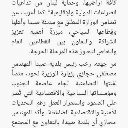
كافة أراضيها، وحماية لبنان من تداعيات
الصراعات الدولية والإقليمية". كما أعربت عن
تضامن الوزارة المطلق مع مدينة صيدا وأهلها
وقِطاعها السياحي، مبرزةً أهمية تعزيز
الشراكة والتعاون بين القطاعين العام
والخاص لتجاوز هذه المرحلة الحرجة.
​من جهته، رحّب رئيس بلدية صيدا المهندس
مصطفى حجازي بزيارة الوزيرة لحود، مثمناً
لفتتها التضامنية تجاه عاصمة الجنوب
ومؤسساتها السياحية والاقتصادية التي تُصر
على الصمود واستمرار العمل رغم التحديات
الأمنية والاقتصادية الضاغطة. ​وأكد المهندس
حجازي أن بلدية صيدا، بالتعاون مع المجتمع