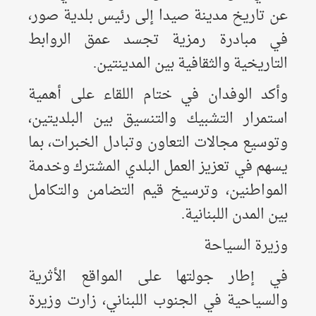
عن تاريخ مدينة صيدا إلى رئيس بلدية صور،
في مبادرة رمزية تجسد عمق الروابط
التاريخية والثقافية بين المدينتين.
وأكد الوفدان في ختام اللقاء على أهمية
استمرار التشبيك والتنسيق بين البلديتين،
وتوسيع مجالات التعاون وتبادل الخبرات، بما
يسهم في تعزيز العمل البلدي المشترك وخدمة
المواطنين، وترسيخ قيم التضامن والتكامل
بين المدن اللبنانية.
وزيرة السياحة
في إطار جولتها على المواقع الأثرية
والسياحية في الجنوب اللبناني، زارت وزيرة