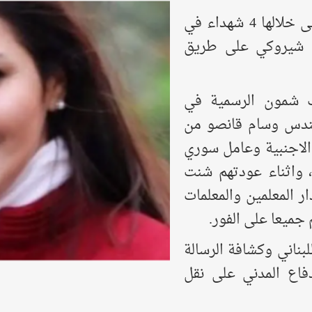
ارتكب العدو الاسرائيلي مجزرة بشعة ارتقى خلالها 4 شهداء في
ع شيروكي على طريق
 شمون الرسمية في
مهندس وسام قانصو من
 الاجنبية وعامل سوري
 ، واثناء عودتهم شنت
 المعلمين والمعلمات
 جميعا على الفور.
بناني وكشافة الرسالة
دفاع المدني على نقل