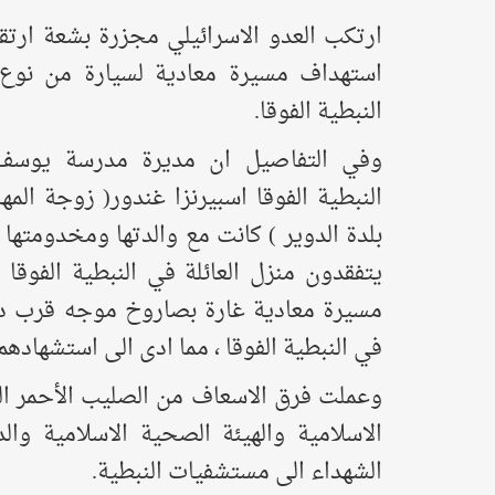
استهداف مسيرة معادية لسيارة من نو
النبطية الفوقا.
وفي التفاصيل ان مديرة مدرسة يوسف
النبطية الفوقا اسبيرنزا غندور( زوجة ال
بلدة الدوير ) كانت مع والدتها ومخدومتها
يتفقدون منزل العائلة في النبطية الفوقا
مسيرة معادية غارة بصاروخ موجه قرب دار
في النبطية الفوقا ، مما ادى الى استشهادهم
وعملت فرق الاسعاف من الصليب الأحمر الل
الاسلامية والهيئة الصحية الاسلامية وال
الشهداء الى مستشفيات النبطية.