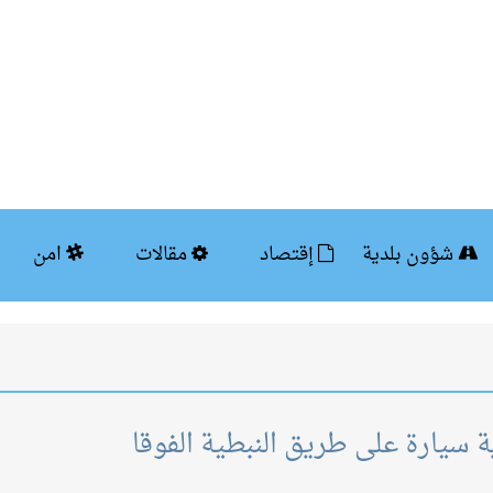
شؤون بلدية
إقتصاد
مقالات
امن