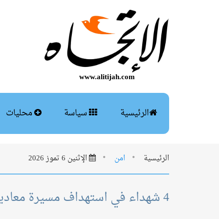
www.alitijah.com
الرئيسية
سياسة
محليات
الرئيسية
امن
الإثنين 6 تموز 2026
4 شهداء في استهداف مسيرة معادية سيارة على طريق النبطية الفوقا