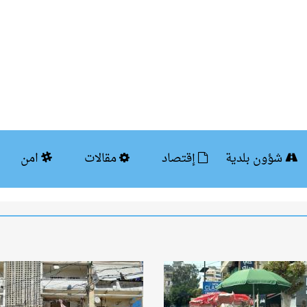
شؤون بلدية
إقتصاد
مقالات
امن