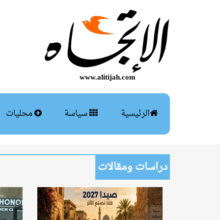
www.alitijah.com
الرئيسية
سياسة
محليات
دراسات ومقالات