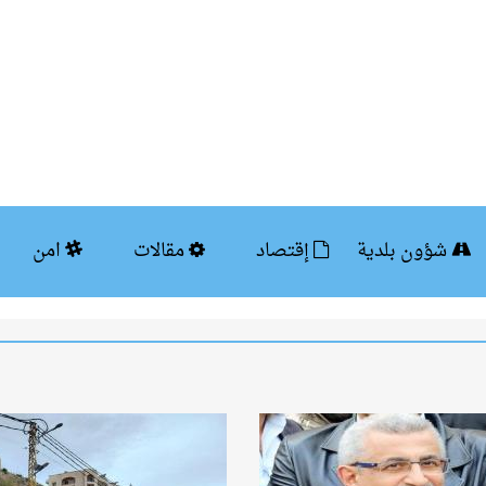
شؤون بلدية
إقتصاد
مقالات
امن