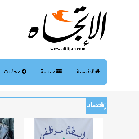
www.alitijah.com
الرئيسية
سياسة
محليات
إقتصاد