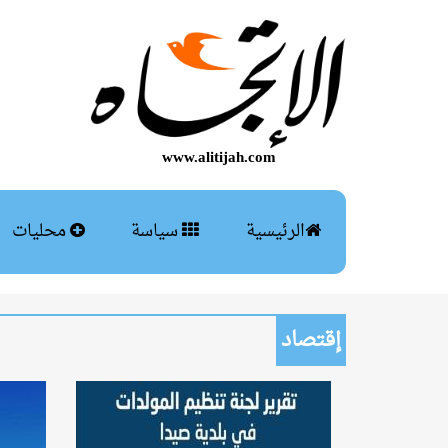
www.alitijah.com
الرئيسية
سياسة
محليات
إقتصاد